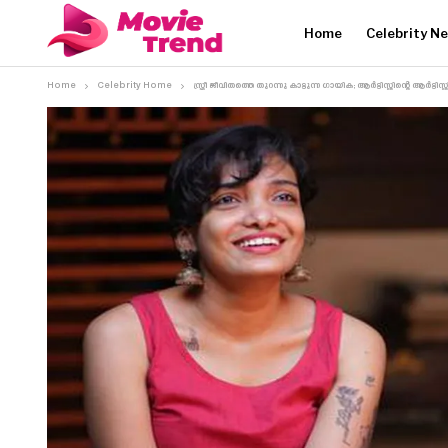
Home
Celebrity N
Home
Celebrity Home
സ്ത്രീ ജീവിതത്തെ തുറന്നു കാട്ടുന്ന ഗായിക; ആർട്ടിസ്റ്റിന്റെ ആർ