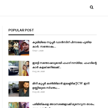
POPULAR POST
കൂലിയിലെ സൂപ്പർ ഡാൻസിന് പിന്നാലെ പുതിയ
കാർ; സന്തോഷം…
Sep 1, 2025
ഇരട്ടി സന്തോഷവുമായി ഫഹദ് നസ്രിയ; ഫഹദിന്റെ
കാർ കളക്‌ഷനിലേക്ക്…
Aug 28, 2025
മിനി കൂപ്പർ കൺട്രിമാൻ ഇലക്ട്രിക് JCW ഇനി
ഉണ്ണിയുടെ സ്വന്തം;…
Aug 28, 2025
പരിമിതികളെ അവസരങ്ങളാക്കി മുന്നേറുന്ന താരം;