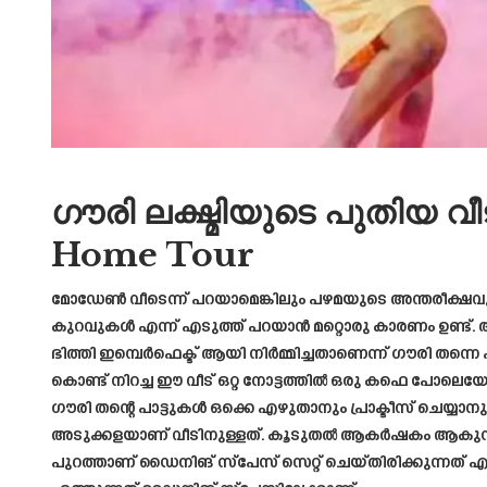
ഗൗരി ലക്ഷ്മിയുടെ പുതിയ വീട
Home Tour
മോഡേൺ വീടെന്ന് പറയാമെങ്കിലും പഴമയുടെ അന്തരീക്ഷവു
കുറവുകൾ എന്ന് എടുത്ത് പറയാൻ മറ്റൊരു കാരണം ഉണ്ട്.
ഭിത്തി ഇമ്പെർഫെക്ട് ആയി നിർമ്മിച്ചതാണെന്ന് ഗൗരി തന്ന
കൊണ്ട് നിറച്ച ഈ വീട് ഒറ്റ നോട്ടത്തിൽ ഒരു കഫെ പോലെയോ 
ഗൗരി തന്റെ പാട്ടുകൾ ഒക്കെ എഴുതാനും പ്രാക്ടീസ് ചെയ്യ
അടുക്കളയാണ് വീടിനുള്ളത്. കൂടുതൽ ആകർഷകം ആകുന
പുറത്താണ് ഡൈനിങ് സ്പേസ് സെറ്റ് ചെയ്തിരിക്കുന്നത് എ