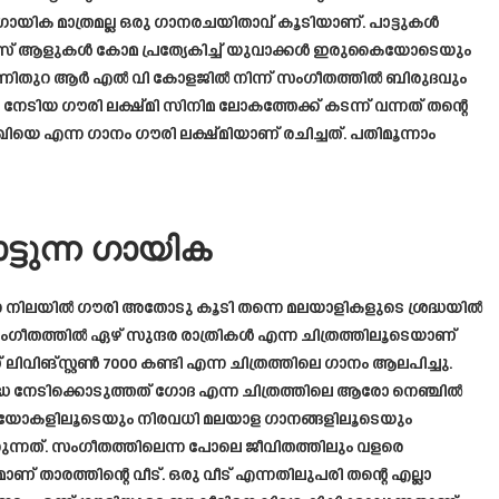
ി ഗായിക മാത്രമല്ല ഒരു ഗാനരചയിതാവ് കൂടിയാണ്. പാട്ടുകൾ
ോമൻസ് ആളുകൾ കോമ പ്രത്യേകിച്ച് യുവാക്കൾ ഇരുകൈയോടെയും
രിപുണിതുറ ആർ എൽ വി കോളജിൽ നിന്ന് സംഗീതത്തിൽ ബിരുദവും
േടിയ ഗൗരി ലക്ഷ്മി സിനിമ ലോകത്തേക്ക് കടന്ന് വന്നത് തന്റെ
 എന്ന ഗാനം ഗൗരി ലക്ഷ്മിയാണ് രചിച്ചത്. പതിമൂന്നാം
ട്ടുന്ന ഗായിക
ന നിലയിൽ ഗൗരി അതോടു കൂടി തന്നെ മലയാളികളുടെ ശ്രദ്ധയിൽ
സംഗീതത്തിൽ ഏഴ് സുന്ദര രാത്രികൾ എന്ന ചിത്രത്തിലൂടെയാണ്
 ലിവിങ്സ്റ്റൺ 7000 കണ്ടി എന്ന ചിത്രത്തിലെ ഗാനം ആലപിച്ചു.
രദ്ധ നേടിക്കൊടുത്തത് ഗോദ എന്ന ചിത്രത്തിലെ ആരോ നെഞ്ചിൽ
ക് വീഡിയോകളിലൂടെയും നിരവധി മലയാള ഗാനങ്ങളിലൂടെയും
കുന്നത്. സംഗീതത്തിലെന്ന പോലെ ജീവിതത്തിലും വളരെ
് താരത്തിന്റെ വീട്. ഒരു വീട് എന്നതിലുപരി തന്റെ എല്ലാ