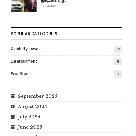
ഇദ്ദേഹത്തിന്റെ…
Aug 25, 2025
POPULAR CATEGORIES
Celebrity news
17
Entertainment
5
Ever Green
4
September 2025
August 2025
July 2025
June 2025