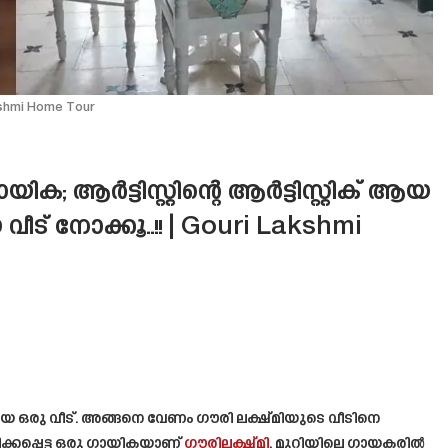
shmi Home Tour
ായിക; ആർട്ടിസ്റ്റിന്റെ ആർട്ടിസ്റ്റിക് ആയ
വീട് നോക്കൂ..!! | Gouri Lakshmi
ിക് ആയ ഒരു വീട്. അങ്ങനെ വേണം ഗൗരി ലക്ഷ്മിയുടെ വീടിനെ
ക്കപ്പെട്ട ഒരു ഗായികയാണ്
ഗൗരിലക്ഷ്മി
. മുറിയിലെ ഗായകരിൽ