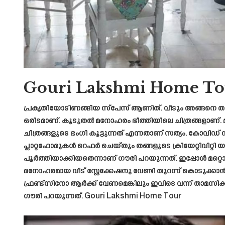
Gouri Lakshmi Home To
പ്രകൃതിയോടിണങ്ങിയ സ്പേസ് ആണിത്. വീടും അങ്ങനെ ത
ഒരിടമാണ്. കൂടുതൽ മനോഹരം ഭീത്തിയിലെ ചിത്രങ്ങളാണ്. മ
ചിത്രങ്ങളുടെ ഭംഗി കൂട്ടുന്നത് എന്നതാണ് സത്യം. കോവി
പ്ലാറ്റഫോമുകൾ റെഫർ ചെയ്തും തങ്ങളുടെ ക്രിയേറ്റിവിറ്റ
പൂർത്തിയാക്കിയതെന്നാണ് ഗൗരി പറയുന്നത്. ഇപ്പോൾ മറ
മനോഹരമായ വീട് സ്റ്റേക്കേഷനു വേണ്ടി തുറന്ന് കൊടുക്
ഫ്രണ്ട്‌സിനോ ആർക്ക് വേണമെങ്കിലും ഇവിടെ വന്ന് താമസിക
ഗൗരി പറയുന്നത്. Gouri Lakshmi Home Tour