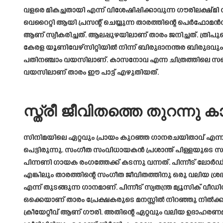
വളരെ മികച്ചതായി എന്ന് വിശേഷിപ്പിക്കാവുന്ന ഗൗരിലക്ഷ്മ
വെറൈറ്റി ആയി പ്രസന്റ് ചെയ്യുന്ന താരത്തിന്റെ പെർഫ
ആണ് സ്വീകരിച്ചത്. ആലപ്പുഴയിലാണ് താരം ജനിച്ചത്. ത്
കേരള യൂണിവേഴ്സിറ്റിയിൽ നിന്ന് ബിരുദാനന്തര ബിരുദവും ന
പതിനഞ്ചാം വയസിലാണ്. കാസനോവ എന്ന ചിത്രത്തിലെ സഖിയെ
വയസിലാണ് താരം ഈ പാട്ട് എഴുതിയത്.
സ്ത്രീ ജീവിതത്തെ തുറന്നു കാ
സിനിമയിലെ ഏറ്റവും പ്രായം കുറഞ്ഞ ഗാനരചയിതാവ് എന്
പെട്ടിരുന്നു. സംഗീത സംവിധായകൻ പ്രശാന്ത് പിള്ളയുടെ 
പിന്നണി ഗായക രംഗത്തേക്ക് കടന്നു വന്നത്. പിന്നീട് ലോർഡ്
എങ്കിലും താരത്തിന്റെ സംഗീത ജീവിതത്തിനു ഒരു വലിയ ശ്
എന്ന് തുടങ്ങുന്ന ഗാനമാണ്. പിന്നീട് സ്വതന്ത്ര മ്യൂസി
ഒക്കെയാണ് താരം പ്രേക്ഷകരുടെ മനസ്സിൽ നിറഞ്ഞു നിൽക്
ക്രീയേറ്റീവ് ആണ് ഗൗരി. അതിന്റെ ഏറ്റവും വലിയ ഉദാഹരണമാണ