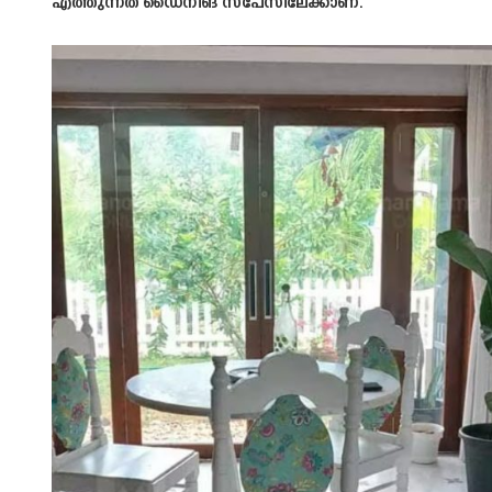
എത്തുന്നത് ഡൈനിങ് സ്പേസിലേക്കാണ്.