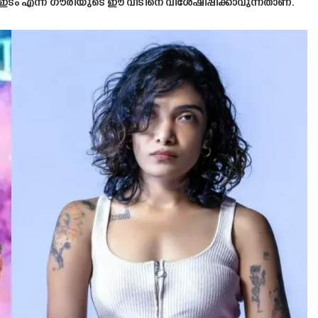
ഒരു ഇടം എന്ന് ഗൗരിയുടെ ഈ വീടിനെ വിശേഷിപ്പിക്കാവുന്നതാണ്.