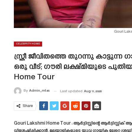
Gouri Lak
CELEBRITY HOME
സ്ത്രീ ജീവിതത്തെ തുറന്നു കാട്ടുന്ന ഗ
ഒരു വീട്; ഗൗരി ലക്ഷ്മിയുടെ പുതിയ 
Home Tour
By
Admin_mt45
Last updated
Aug 11, 2025
Share
Gouri Lakshmi Home Tour : ആർട്ടിസ്റ്റിന്റെ ആർട്ടിസ്റ്റ
വിശേഷിപ്പിക്കാൻ. മലയാളികളുടെ യുവ ഗായിക ലേറെ ശ്രദ്ധി