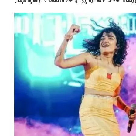
ക്രീറ്റിവിറ്റിയും കൊണ്ട് നിർമ്മിച്ച ഏറ്റവും മനോഹരമായ 