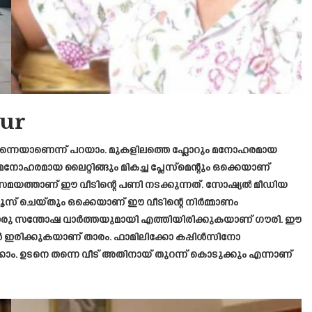
ur
ന്നെയാണെന്ന് പറയാം. മുകളിലത്തെ ഫ്ലോറും മനോഹരമായ
നോഹരമായ ലൈറ്റിങ്ങും മികച്ച പ്ലേസ്മെന്റും ഒക്കെയാണ്
ഡ് സമയത്താണ് ഈ വീടിന്റെ പണി നടക്കുന്നത്. സോഷ്യൽ മീഡിയ
ി യൂസ് ചെയ്തും ഒക്കെയാണ് ഈ വീടിന്റെ നിർമ്മാണം
്റൊരു സന്തോഷ വാർത്തയുമായി എത്തിയിരിക്കുകയാണ് ഗൗരി. ഈ
കാൻ ഇരിക്കുകയാണ് താരം. ഫാമിലിക്കോ കപ്പിൾസിനോ
്കാം. ഉടനെ തന്നെ വീട് അതിനായ് തുറന്ന് കൊടുക്കും എന്നാണ്